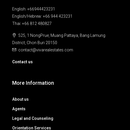
English: +66944423231
English/Hebrew: +66 944 423231
Thai: +66 812 480827
525, 1 NongPrue, Muang Pattaya, Bang Lamung
District, Chon Buri 20150
contact@vivarealestates.com
Contact us
More Information
About us
Agents
Legal and Counseling
Orientation Services