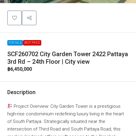
FOR SALE
BEST PRICE
SCF260702 City Garden Tower 2422 Pattaya
3rd Rd – 24th Floor | City view
฿6,450,000
Description
Project Overview: City Garden Tower is a prestigious
high-rise condominium redefining luxury living in the heart
of South Pattaya. Strategically situated near the
intersection of Third Road and South Pattaya Road, this