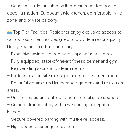
– Condition: Fully furnished with premium contemporary
decor, a modern European-style kitchen, comfortable living
zone, and private balcony.
Top-Tier Facilities: Residents enjoy exclusive access to
world-class amenities designed to provide a resort-quality
lifestyle within an urban sanctuary.
– Expansive swimming pool with a sprawling sun deck.
– Fully equipped, state-of-the-art fitness center and gym.
– Rejuvenating sauna and steam rooms.
– Professional on-site massage and spa treatment rooms.
– Beautifully manicured landscaped gardens and relaxation
areas.
– On-site restaurant, café, and commercial shop spaces.
– Grand entrance lobby with a welcoming reception
lounge.
– Secure covered parking with multi-level access.
– High-speed passenger elevators.