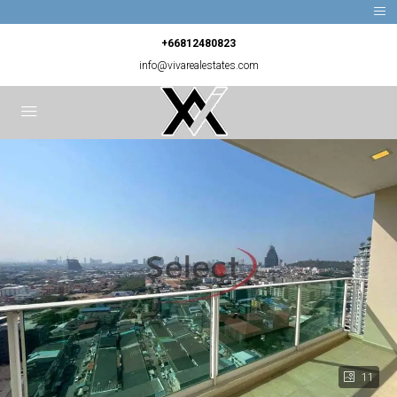
+66812480823
info@vivarealestates.com
11