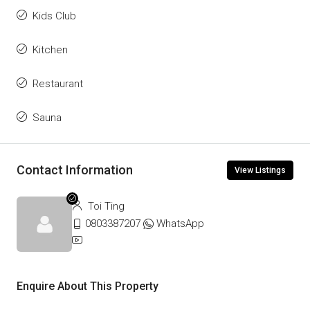
Kids Club
Kitchen
Restaurant
Sauna
Contact Information
View Listings
Toi Ting
0803387207
WhatsApp
Enquire About This Property