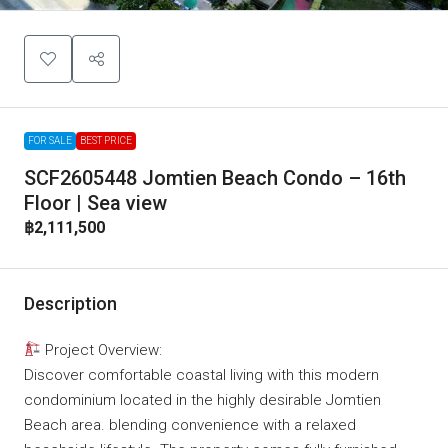
FOR SALE
BEST PRICE
SCF2605448 Jomtien Beach Condo – 16th
Floor | Sea view
฿2,111,500
Description
Project Overview:
Discover comfortable coastal living with this modern
condominium located in the highly desirable Jomtien
Beach area. blending convenience with a relaxed