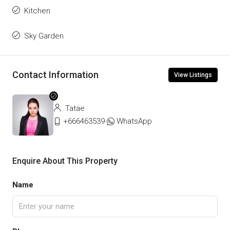
Kitchen
Sky Garden
Contact Information
View Listings
Tatae
+666463539
WhatsApp
Enquire About This Property
Name