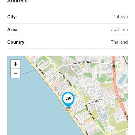
Address
City:
Pattaya
Area:
Jomtien
Country:
Thailand
+
−