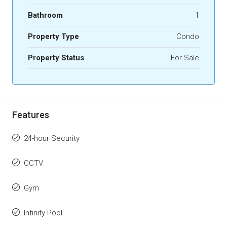
Bathroom
1
Property Type
Condo
Property Status
For Sale
Features
24-hour Security
CCTV
Gym
Infinity Pool