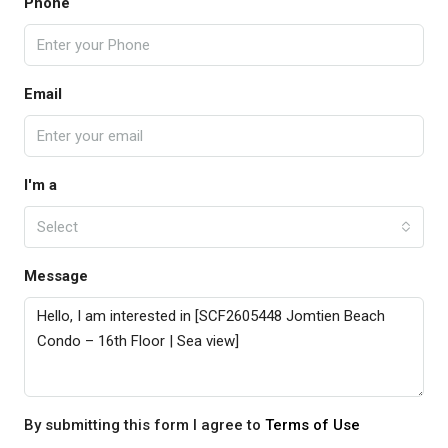
Phone
Email
I'm a
Select
Message
By submitting this form I agree to
Terms of Use