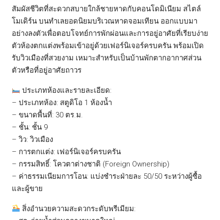
สัมผัสชีวิตที่สะดวกสบายใกล้ชายหาดกับคอนโดมิเนียม สไตล์
โมเดิร์น บนทำเลยอดนิยมบริเวณหาดจอมเทียน ออกแบบมา
อย่างลงตัวเพื่อตอบโจทย์การพักผ่อนและการอยู่อาศัยที่เรียบง่าย
ตัวห้องตกแต่งพร้อมเข้าอยู่ด้วยเฟอร์นิเจอร์ครบครัน พร้อมเปิด
รับวิวเมืองที่สวยงาม เหมาะสำหรับเป็นบ้านพักตากอากาศส่วน
ตัวหรือที่อยู่อาศัยถาวร
ประเภทห้องและรายละเอียด:
– ประเภทห้อง: สตูดิโอ 1 ห้องน้ำ
– ขนาดพื้นที่: 30 ตร.ม.
– ชั้น: ชั้น 9
– วิว: วิวเมือง
– การตกแต่ง: เฟอร์นิเจอร์ครบครัน
– กรรมสิทธิ์: โควตาต่างชาติ (Foreign Ownership)
– ค่าธรรมเนียมการโอน: แบ่งชำระฝ่ายละ 50/50 ระหว่างผู้ซื้อ
และผู้ขาย
สิ่งอำนวยความสะดวกระดับพรีเมียม: