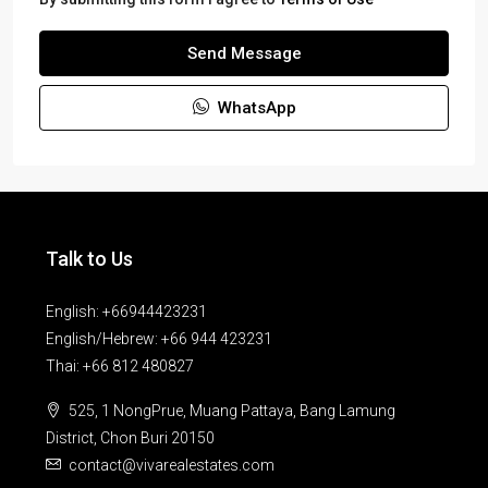
Send Message
WhatsApp
Talk to Us
English: +66944423231
English/Hebrew: +66 944 423231
Thai: +66 812 480827
525, 1 NongPrue, Muang Pattaya, Bang Lamung
District, Chon Buri 20150
contact@vivarealestates.com