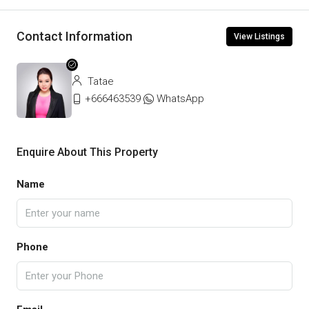
Contact Information
View Listings
Tatae
+666463539
WhatsApp
Enquire About This Property
Name
Phone