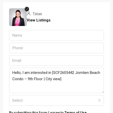
Tatae
View Listings
Select
By submitting this form I agree to
Terms of Use