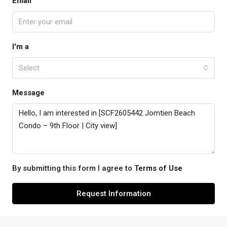
Email
I'm a
Select
Message
By submitting this form I agree to
Terms of Use
Request Information