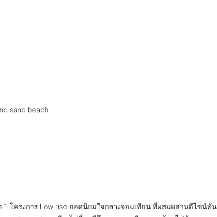
and sand beach
อร์ท 1 โครงการ Low-rise ยอดนิยมใจกลางจอมเทียน ที่ผสมผสานดีไซน์ทัน