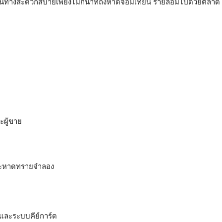
ดินทางสะดวกสบายเพียงไม่กี่นาทีถึงหาดจอมเทียน รายล้อมไปด้วยตลาด
ะผู้ขาย
และหาดทรายจำลอง
และระบบคีย์การ์ด