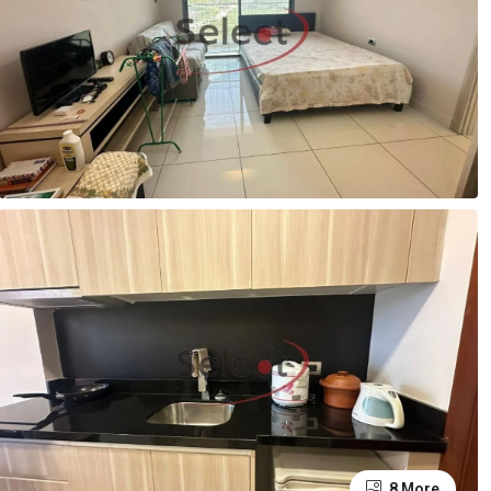
8 More