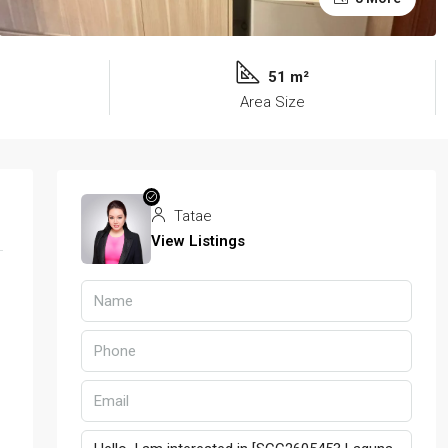
51 m²
Area Size
Tatae
View Listings