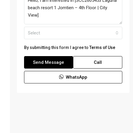
Select
By submitting this form I agree to
Terms of Use
Send Message
Call
WhatsApp