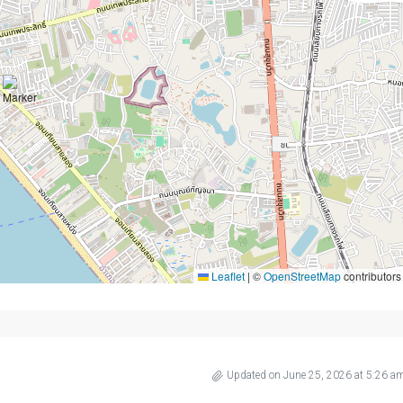
Leaflet
|
©
OpenStreetMap
contributors
Updated on June 25, 2026 at 5:26 a