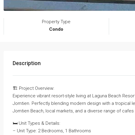
Property Type
Condo
Description
🏗️ Project Overview:
Experience vibrant resort-style living at Laguna Beach Resort
Jomtien. Perfectly blending modern design with a tropical l
Jomtien Beach, local markets, and a diverse range of cafes 
🛏️ Unit Types & Details:
– Unit Type: 2 Bedrooms, 1 Bathrooms