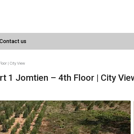
Contact us
oor | City View
1 Jomtien – 4th Floor | City Vie