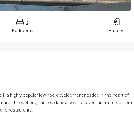
2
1
Bedrooms
Bathroom
 1, a highly popular low-rise development nestled in the heart of
eisure atmosphere, this residence positions you just minutes from
and restaurants.